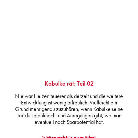
Kabulke rät: Teil 02
Nie war Heizen teuerer als derzeit und die weitere
Entwicklung ist wenig erfreulich. Vielleicht ein
Grund mehr genau zuzuhören, wenn Kabulke seine
Trickkiste aufmacht und Anregungen gibt, wo man
eventuell noch Sparpotential hat.
> Hier geht´s zum Film!