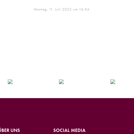
Montag, 11. Juli 2022 um 16:04
ÜBER UNS
SOCIAL MEDIA