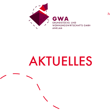
M
AKTUELLES