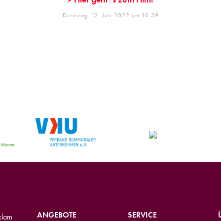
Dienstag, 12. Juli 2022 um 10:39
ANGEBOTE
SERVICE