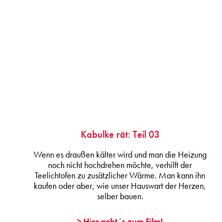
Kabulke rät: Teil 03
Wenn es draußen kälter wird und man die Heizung
noch nicht hochdrehen möchte, verhilft der
Teelichtofen zu zusätzlicher Wärme. Man kann ihn
kaufen oder aber, wie unser Hauswart der Herzen,
selber bauen.
> Hier geht´s zum Film!