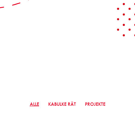
ALLE
KABULKE RÄT
PROJEKTE