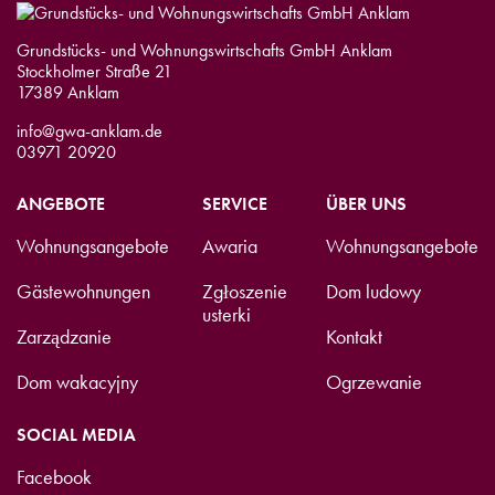
Grundstücks- und Wohnungswirtschafts GmbH Anklam
Stockholmer Straße 21
17389 Anklam
info@gwa-anklam.de
03971 20920
ANGEBOTE
SERVICE
ÜBER UNS
Wohnungsangebote
Awaria
Wohnungsangebote
Gästewohnungen
Zgłoszenie
Dom ludowy
usterki
Zarządzanie
Kontakt
Dom wakacyjny
Ogrzewanie
SOCIAL MEDIA
Facebook